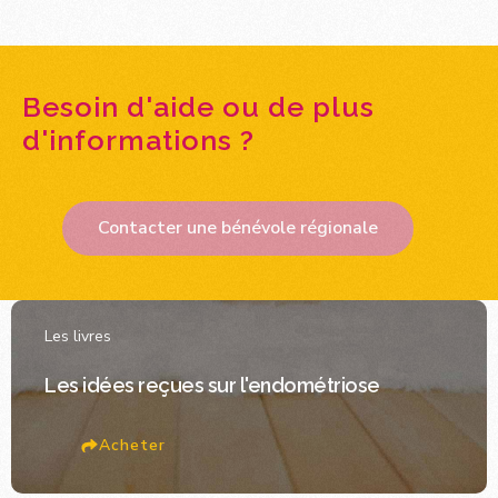
Besoin d'aide ou de plus
d'informations ?
Contacter une bénévole régionale
Les livres
Les idées reçues sur l'endométriose
Acheter