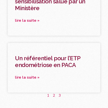
sensibilisation salué par un
Ministère
lire la suite »
Un référentiel pour l’ETP
endométriose en PACA
lire la suite »
1
2
3