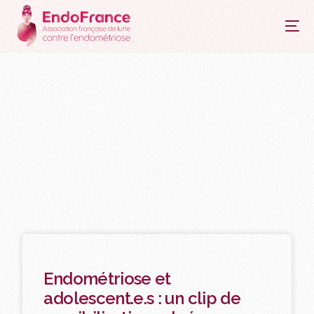
principal
Endométriose et
adolescent.e.s : un clip de