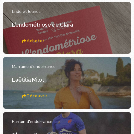
Endo et Jeunes
L'endométriose de Clara
Acheter
Marraine d'endoFrance
Laëtitia Milot
Découvrir
Parrain d'endoFrance