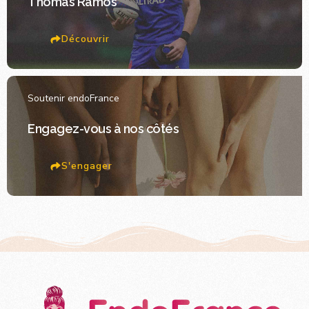
Thomas Ramos
Découvrir
Soutenir endoFrance
Engagez-vous à nos côtés
S'engager