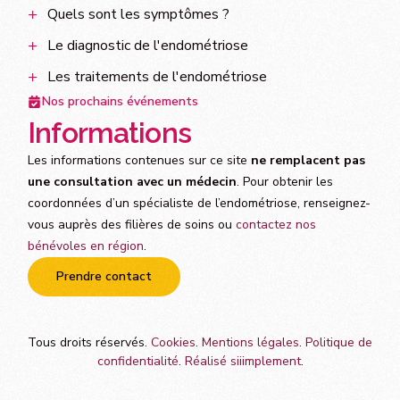
Quels sont les symptômes ?
Le diagnostic de l'endométriose
Les traitements de l'endométriose
Nos prochains événements
Informations
Les informations contenues sur ce site
ne remplacent pas
une consultation avec un médecin
. Pour obtenir les
coordonnées d’un spécialiste de l’endométriose, renseignez-
vous auprès des filières de soins ou
contactez nos
bénévoles en région
.
Prendre contact
Tous droits réservés.
Cookies
.
Mentions légales
.
Politique de
Espace membre
confidentialité
.
Réalisé siiimplement
.