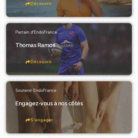
Découvrir
Parrain d'EndoFrance
Thomas Ramos
Découvrir
Soutenir EndoFrance
Engagez-vous à nos côtés
S'engager