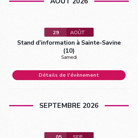
AOÛT 2026
29
AOÛT
Stand d’information à Sainte-Savine
(10)
Samedi
Détails de l'évènement
SEPTEMBRE 2026
05
SEP