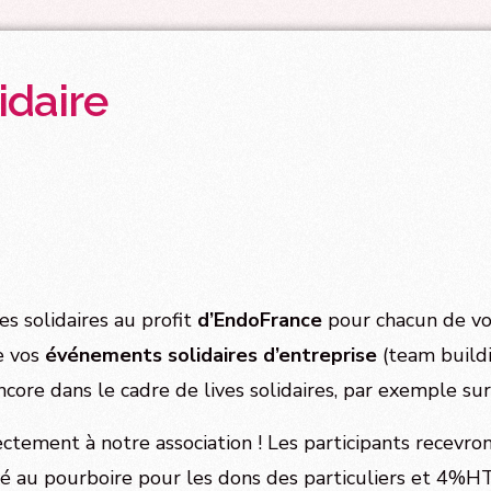
idaire
 solidaires au profit
d’EndoFrance
pour chacun de v
de vos
événements solidaires d’entreprise
(team buildin
core dans le cadre de lives solidaires, par exemple sur
ctement à notre association ! Les participants recevron
ré au pourboire pour les dons des particuliers et 4%H