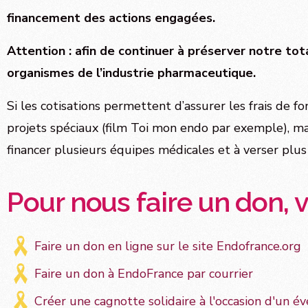
financement des actions engagées.
Attention : afin de continuer à préserver notre to
organismes de l’industrie pharmaceutique.
Si les cotisations permettent d’assurer les frais de
projets spéciaux (film Toi mon endo par exemple), ma
financer plusieurs équipes médicales et à verser plu
Pour nous faire un don, v
Faire un don en ligne sur le site Endofrance.org
Faire un don à EndoFrance par courrier
Créer une cagnotte solidaire à l'occasion d'un évé