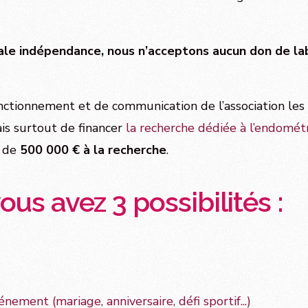
tale indépendance, nous n’acceptons aucun don de lab
 fonctionnement et de communication de l’association l
is surtout de financer
la recherche dédiée à l’endomét
s de
50
0 000 € à la recherche
.
ous avez 3 possibilités :
nement (mariage, anniversaire, défi sportif...)