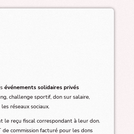
os
événements solidaires privés
g, challenge sportif, don sur salaire,
 les réseaux sociaux.
t le reçu fiscal correspondant à leur don.
T de commission facturé pour les dons