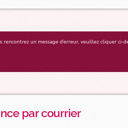
s rencontrez un message d’erreur, veuillez cliquer ci-d
nce par courrier