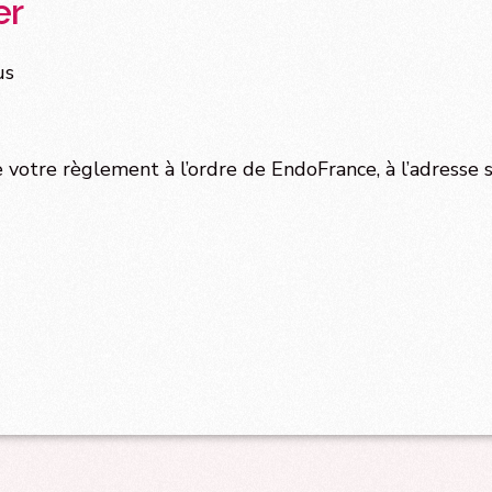
er
us
votre règlement à l’ordre de EndoFrance, à l’adresse 