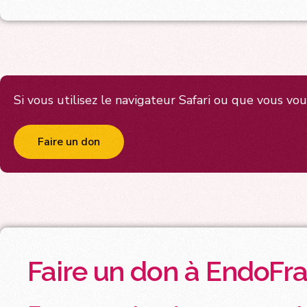
Si vous utilisez le navigateur Safari ou que vous vou
Faire un don
Faire un don à EndoFra