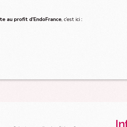
te au profit d’EndoFrance
, c’est ici :
In