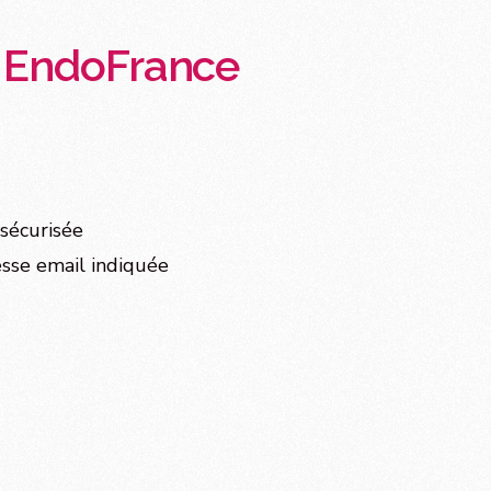
à EndoFrance
sécurisée
esse email indiquée