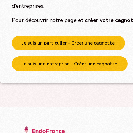
d’entreprises.
Pour découvrir notre page et
créer votre cagnot
Je suis un particulier - Créer une cagnotte
Je suis une entreprise - Créer une cagnotte