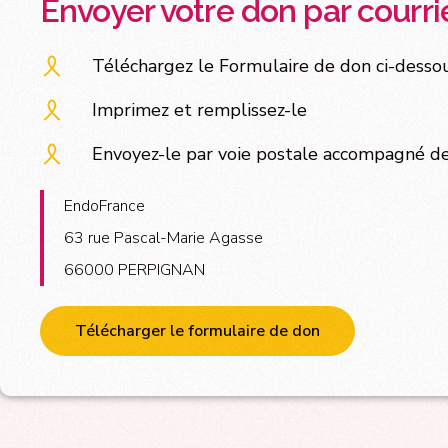
Envoyer votre don par courri
Téléchargez le Formulaire de don ci-desso
Imprimez et remplissez-le
Envoyez-le par voie postale accompagné de 
EndoFrance
63 rue Pascal-Marie Agasse
66000 PERPIGNAN
Télécharger le formulaire de don