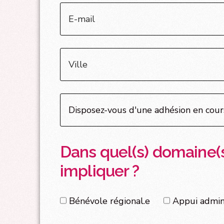
Dans quel(s) domaine(s
impliquer ?
Bénévole régional.e
Appui admini