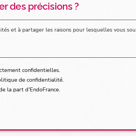
r des précisions ?
ictement confidentielles.
olitique de confidentialité.
 de la part d'EndoFrance.