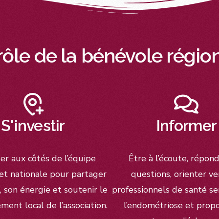
rôle de la bénévole région
S'investir
Informer
er aux côtés de l’équipe
Être à l’écoute, répon
et nationale pour partager
questions, orienter ve
 son énergie et soutenir le
professionnels de santé sen
ent local de l’association.
l’endométriose et prop