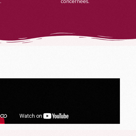
.
concernées.