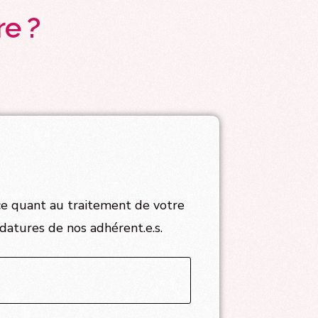
re ?
e quant au traitement de votre
datures de nos adhérent.e.s.