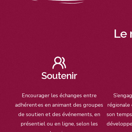
Le 
Soutenir
Encourager les échanges entre
S’engag
adhérent·es en animant des groupes
régionale 
de soutien et des événements, en
son temps,
présentiel ou en ligne, selon les
développem