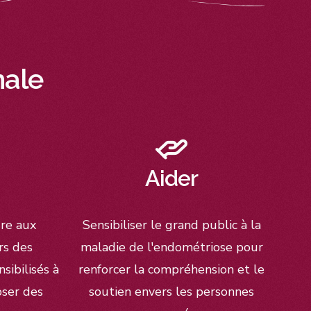
ale​
Aider
dre aux
Sensibiliser le grand public à la
rs des
maladie de l'endométriose pour
sibilisés à
renforcer la compréhension et le
oser des
soutien envers les personnes