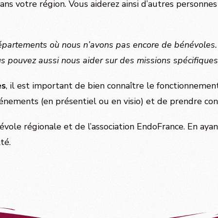
ns votre région. Vous aiderez ainsi d’autres personnes
départements où nous n’avons pas encore de bénévoles.
 pouvez aussi nous aider sur des missions spécifiques :
es
, il est important de bien connaître le fonctionnemen
énements (en présentiel ou en visio) et de prendre con
évole régionale et de l’association EndoFrance. En ayan
té.