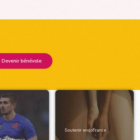
Devenir bénévole
Soutenir endoFrance
 d'endoFrance