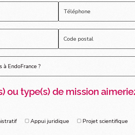
) ou type(s) de mission aimeri
stratif
Appui juridique
Projet scientifique