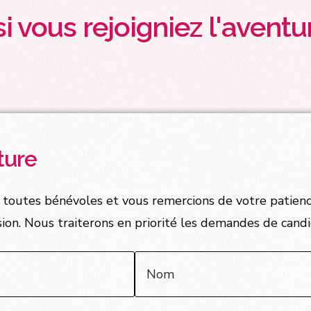
si vous rejoigniez l'aventu
ture
outes bénévoles et vous remercions de votre patienc
on. Nous traiterons en priorité les demandes de candi