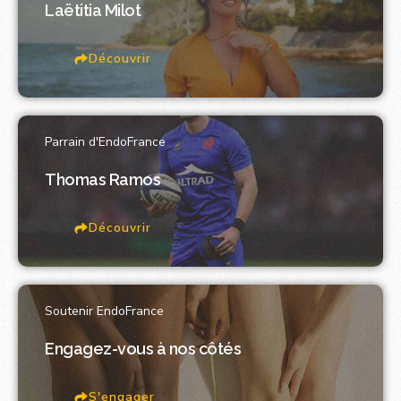
Laëtitia Milot
Découvrir
Parrain d'EndoFrance
Thomas Ramos
Découvrir
Soutenir EndoFrance
Engagez-vous à nos côtés
S'engager