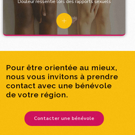
Douleur ressentie lors des rapports sexuels
Pour être orientée au mieux,
nous vous invitons à prendre
contact avec une bénévole
de votre région.
Contacter une bénévole