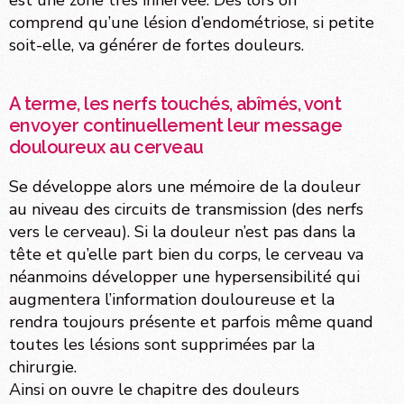
est une zone très innervée. Dès lors on
comprend qu’une lésion d’endométriose, si petite
soit-elle, va générer de fortes douleurs.
A terme, les nerfs touchés, abîmés, vont
envoyer continuellement leur message
douloureux au cerveau
Se développe alors une mémoire de la douleur
au niveau des circuits de transmission (des nerfs
vers le cerveau). Si la douleur n’est pas dans la
tête et qu’elle part bien du corps, le cerveau va
néanmoins développer une hypersensibilité qui
augmentera l’information douloureuse et la
rendra toujours présente et parfois même quand
toutes les lésions sont supprimées par la
chirurgie.
Ainsi on ouvre le chapitre des douleurs