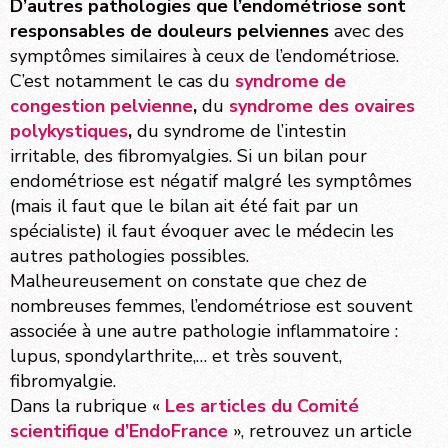
D’autres pathologies que l’endométriose sont
responsables de douleurs pelviennes
avec des
symptômes similaires à ceux de l’endométriose.
C’est notamment le cas du
syndrome de
congestion pelvienne
,
du
syndrome des ovaires
polykystiques
,
du syndrome de l’intestin
irritable, des fibromyalgies. Si un bilan pour
endométriose est négatif malgré les symptômes
(mais il faut que le bilan ait été fait par un
spécialiste) il faut évoquer avec le médecin les
autres pathologies possibles.
Malheureusement on constate que chez de
nombreuses femmes, l’endométriose est souvent
associée à une autre pathologie inflammatoire :
lupus, spondylarthrite,… et très souvent,
fibromyalgie.
Dans la rubrique «
Les articles du Comité
scientifique d’EndoFrance
», retrouvez un article