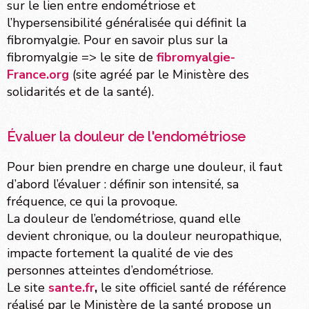
sur le lien entre endométriose et
l’hypersensibilité généralisée qui définit la
fibromyalgie. Pour en savoir plus sur la
fibromyalgie => le site de
fibromyalgie-
France.org
(site agréé par le Ministère des
solidarités et de la santé).
Évaluer la douleur de l'endométriose
Pour bien prendre en charge une douleur, il faut
d’abord l’évaluer : définir son intensité, sa
fréquence, ce qui la provoque.
La douleur de l’endométriose, quand elle
devient chronique, ou la douleur neuropathique,
impacte fortement la qualité de vie des
personnes atteintes d’endométriose.
Le site
sante.fr
,
le site officiel santé de référence
réalisé par le Ministère de la santé propose un