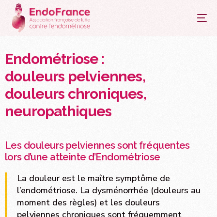
principal
Endométriose :
douleurs pelviennes,
douleurs chroniques,
neuropathiques
Les douleurs pelviennes sont fréquentes
lors d’une atteinte d’Endométriose
La douleur est le maître symptôme de
l’endométriose. La dysménorrhée (douleurs au
moment des règles) et les douleurs
pelviennes chroniques sont fréquemment