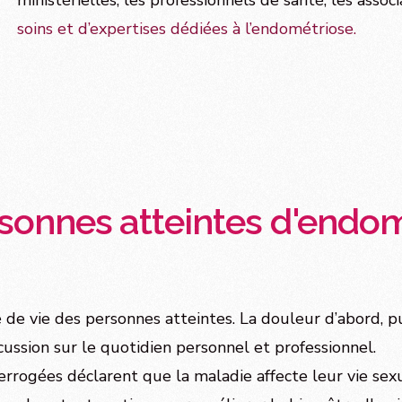
ministérielles, les professionnels de santé, les associ
soins et d’expertises dédiées à l’endométriose.
rsonnes atteintes d'endo
e vie des personnes atteintes. La douleur d’abord, puis
cussion sur le quotidien personnel et professionnel.
rrogées déclarent que la maladie affecte leur vie sexue