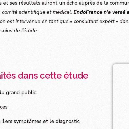
le et ses résultats auront un écho auprès de la commu
n comité scientifique et médical.
EndoFrance n’a versé a
tion est intervenue en tant que « consultant expert » dans
soins de l’étude.
ités dans cette étude
du grand public
ces
s 1ers symptômes et le diagnostic