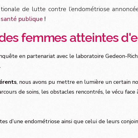
nationale de lutte contre l’endométriose annoncé
 santé publique
!
 des femmes atteintes d
uête en partenariat avec le laboratoire Gedeon-Richte
.
hérents
, nous avons pu mettre en lumière un certain n
cours de soins, les obstacles rencontrés, le vécu face 
tes d’une endométriose ainsi que celui de leurs conjoin