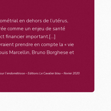
ométrial en dehors de l’utérus,
dérée comme un enjeu de santé
t financier important.[…]
raient prendre en compte la « vie
Louis Marcellin, Bruno Borghese et
sur l’endométriose – Editions Le Cavalier bleu – février 2020