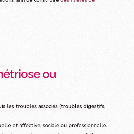
ations, afin de construire
des filières de
métriose ou
 les troubles associés (troubles digestifs,
lle et affective, sociale ou professionnelle.