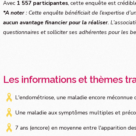
Avec
1 557
participantes
, cette enquête est crédib
*A noter
: Cette enquête bénéficiait de l’expertise d’u
aucun avantage financier pour la réaliser
. L’associa
questionnaires et solliciter ses adhérentes pour les be
Les informations et thèmes tra
L'endométriose, une maladie encore méconnue 
Une maladie aux symptômes multiples et préco
7 ans (encore) en moyenne entre l'apparition de