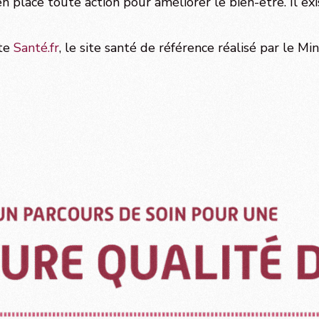
en place toute action pour améliorer le bien-être.
Il e
ite
Santé.fr
, le site santé de référence réalisé par le Min