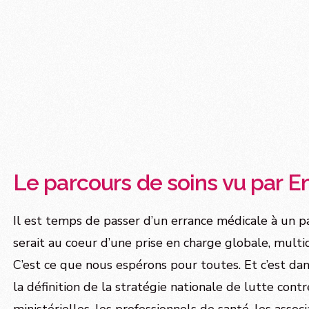
Le parcours de soins vu par 
Il est temps de passer d’un errance médicale à un 
serait au coeur d’une prise en charge globale, multidi
C’est ce que nous espérons pour toutes. Et c’est da
la définition de la stratégie nationale de lutte cont