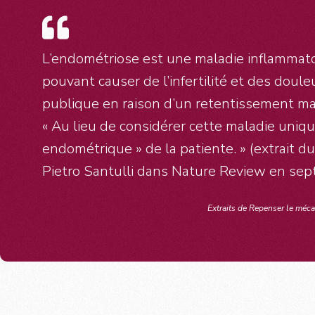
L’endométriose est une maladie inflammatoi
pouvant causer de l’infertilité et des dou
publique en raison d’un retentissement maj
« Au lieu de considérer cette maladie uniq
endométrique » de la patiente. » (extrait d
Pietro Santulli dans Nature Review en se
Extraits de Repenser le méca