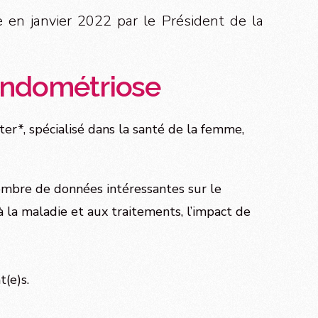
e en janvier 2022 par le Président de la
'endométriose
r*, spécialisé dans la santé de la femme,
ombre de données intéressantes sur le
à la maladie et aux traitements, l’impact de
t(e)s.