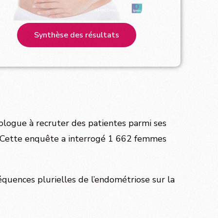
Synthèse des résultats
iologue à recruter des patientes parmi ses
. Cette enquête a interrogé 1 662 femmes
séquences plurielles de l’endométriose sur la