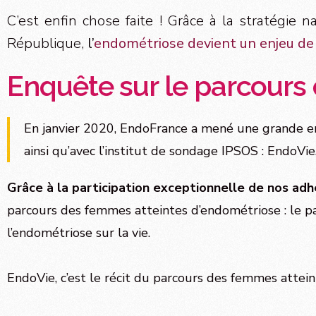
C’est enfin chose faite ! Grâce à la stratégie 
République,
l’
endométriose devient un enjeu de
Enquête sur le parcours
En janvier 2020, EndoFrance a mené une grande enq
ainsi qu’avec l’institut de sondage IPSOS : EndoVie
Grâce à la participation exceptionnelle de nos ad
parcours des femmes atteintes d’endométriose : le par
l’endométriose sur la vie.
EndoVie, c’est le récit du parcours des femmes attein