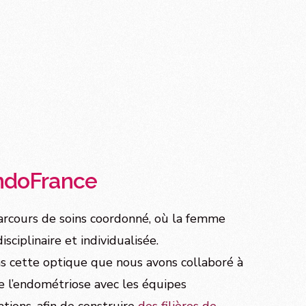
EndoFrance
parcours de soins coordonné, où la femme
sciplinaire et individualisée.
ns cette optique que nous avons collaboré à
re l’endométriose avec les équipes