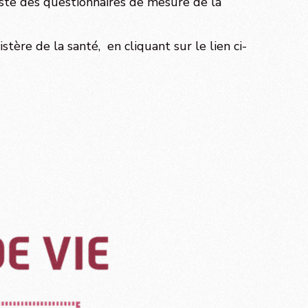
xiste des questionnaires de mesure de la
istère de la santé, en cliquant sur le lien ci-