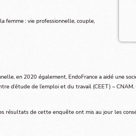
la femme : vie professionnelle, couple,
ionnelle, en 2020 également, EndoFrance a aidé une soc
ntre d’étude de l’emploi et du travail (CEET) – CNAM
 les résultats de cette enquête ont mis au jour les con
.