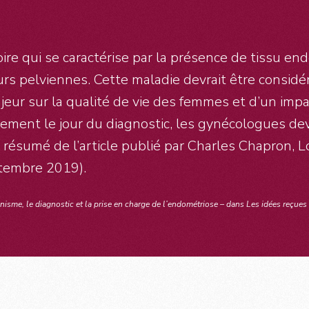
re qui se caractérise par la présence de tissu end
leurs pelviennes. Cette maladie devrait être consi
eur sur la qualité de vie des femmes et d’un impac
uement le jour du diagnostic, les gynécologues dev
u résumé de l’article publié par Charles Chapron, 
ptembre 2019).
nisme, le diagnostic et la prise en charge de l’endométriose – dans Les idées reçues 