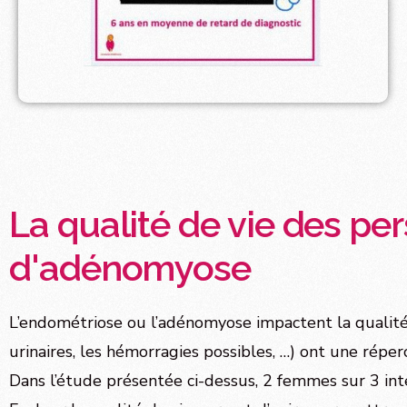
La qualité de vie des pe
d'adénomyose
L’endométriose ou l’adénomyose impactent la qualité d
urinaires, les hémorragies possibles, …) ont une réper
Dans l’étude présentée ci-dessus, 2 femmes sur 3 inte