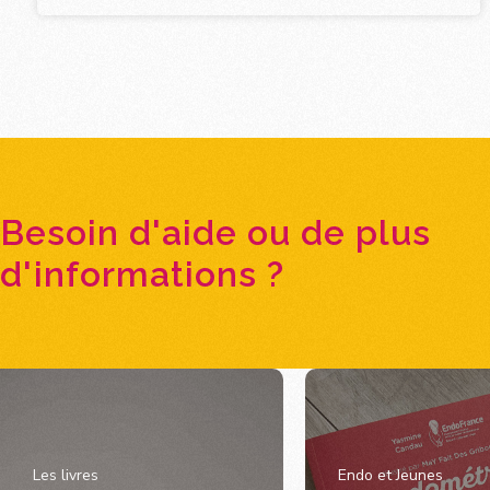
Besoin d'aide ou de plus
d'informations ?
Les livres
Endo et Jeunes