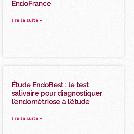
EndoFrance
lire la suite »
Étude EndoBest : le test
salivaire pour diagnostiquer
l’endométriose à l’étude
lire la suite »