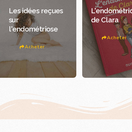
Les idées reçues
L'endométri
sur
de Clara
l'endométriose
Acheter
Acheter