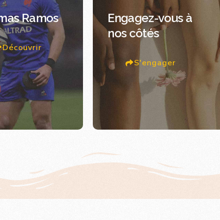
mas Ramos
Engagez-vous à
nos côtés
Découvrir
S'engager