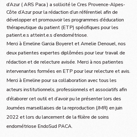
d’Azur ( ARS Paca ) a sollicité le Cres Provence-Alpes-
Côte d’Azur pour la rédaction d’un référentiel afin de
développer et promouvoir les programmes d’éducation
thérapeutique du patient (ETP) spécifiques pour les
patient.e.s atteint.e.s d’endométriose.
Merci à Emeline Garcia Boyeret et Amelie Denouel, nos
deux patientes expertes diplômées pour leur travail de
rédaction et de relecture avisée. Merci à nos patientes
intervenantes formées en ETP pour leur relecture et avis.
Merci à Emeline pour sa collaboration avec tous les
acteurs institutionnels, professionnels et associatifs afin
d’élaborer cet outil et d’avoir pu le présenter lors des
Journées marseillaises de la reproduction (JMR) en juin
2022 et lors du lancement de la filière de soins
endométriose EndoSud PACA.