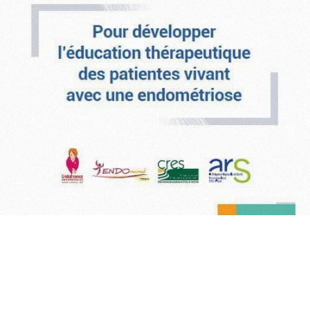
Espace membre
ARTICLE SUIVANT
Endométriose et
adolescent.e.s : un clip