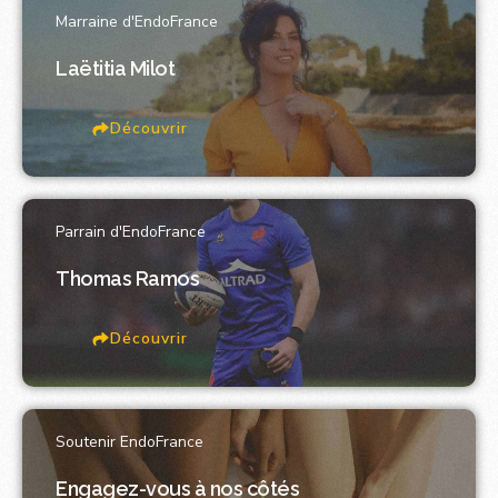
Marraine d'EndoFrance
Laëtitia Milot
Découvrir
Parrain d'EndoFrance
Thomas Ramos
Découvrir
Soutenir EndoFrance
Engagez-vous à nos côtés