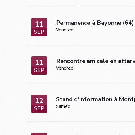
Permanence à Bayonne (64)
11
Vendredi
SEP
Rencontre amicale en after
11
Vendredi
SEP
Stand d’information à Mont
12
Samedi
SEP