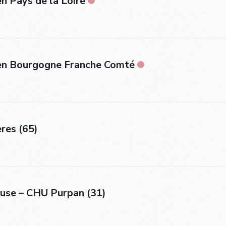
en Pays de la Loire
 en Bourgogne Franche Comté
res (65)
ouse – CHU Purpan (31)