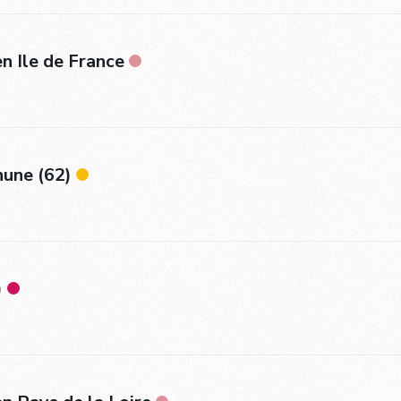
n Ile de France
hune (62)
)