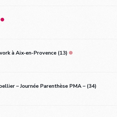
work à Aix-en-Provence (13)
pellier – Journée Parenthèse PMA – (34)