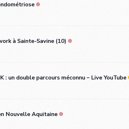
’endométriose
ork à Sainte-Savine (10)
: un double parcours méconnu – Live YouTube
en Nouvelle Aquitaine