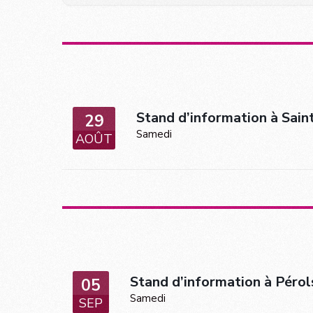
Stand d’information à Sain
29
Samedi
AOÛT
Stand d’information à Pérol
05
Samedi
SEP