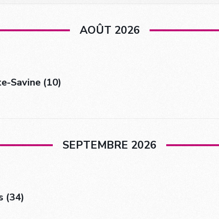
AOÛT 2026
te-Savine (10)
SEPTEMBRE 2026
s (34)