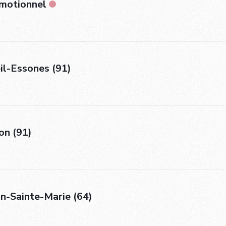
émotionnel
il-Essones (91)
on (91)
n-Sainte-Marie (64)