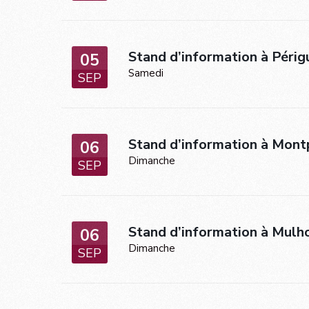
Stand d’information à Périg
05
Samedi
SEP
Stand d’information à Montp
06
Dimanche
SEP
Stand d’information à Mulh
06
Dimanche
SEP