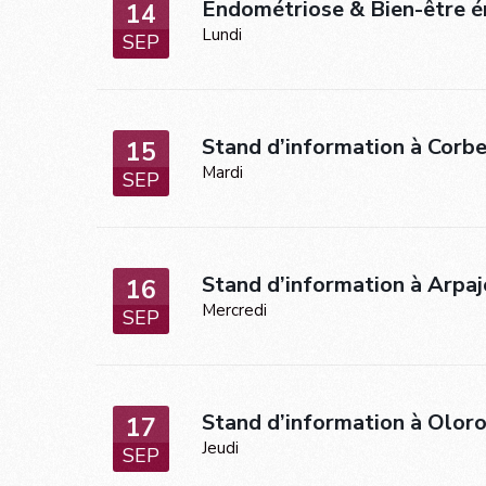
Endométriose & Bien-être 
14
Lundi
SEP
Stand d’information à Corbe
15
Mardi
SEP
Stand d’information à Arpaj
16
Mercredi
SEP
Stand d’information à Oloro
17
Jeudi
SEP