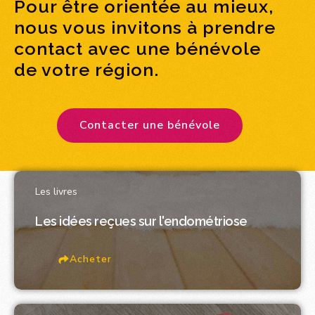
Pour être orientée au mieux,
nous vous invitons à prendre
contact avec une bénévole
de votre région.
Contacter une bénévole
Les livres
Les idées reçues sur l'endométriose
Acheter