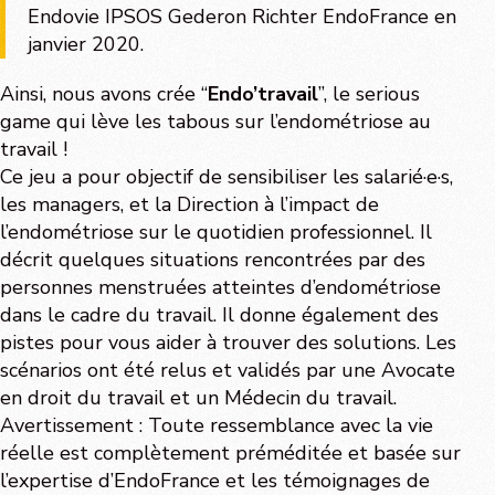
Endovie IPSOS Gederon Richter EndoFrance en
janvier 2020.
Ainsi, nous avons crée “
Endo’travail
”, le serious
game qui lève les tabous sur l’endométriose au
travail !
Ce jeu a pour objectif de sensibiliser les salarié·e·s,
les managers, et la Direction à l’impact de
l’endométriose sur le quotidien professionnel. Il
décrit quelques situations rencontrées par des
personnes menstruées atteintes d’endométriose
dans le cadre du travail. Il donne également des
pistes pour vous aider à trouver des solutions. Les
scénarios ont été relus et validés par une Avocate
en droit du travail et un Médecin du travail.
Avertissement : Toute ressemblance avec la vie
réelle est complètement préméditée et basée sur
l’expertise d’EndoFrance et les témoignages de