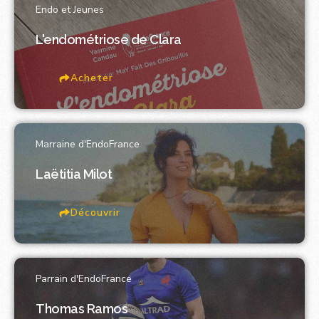
Endo et Jeunes
L'endométriose de Clara
Acheter
Marraine d'EndoFrance
Laëtitia Milot
Découvrir
Parrain d'EndoFrance
Thomas Ramos