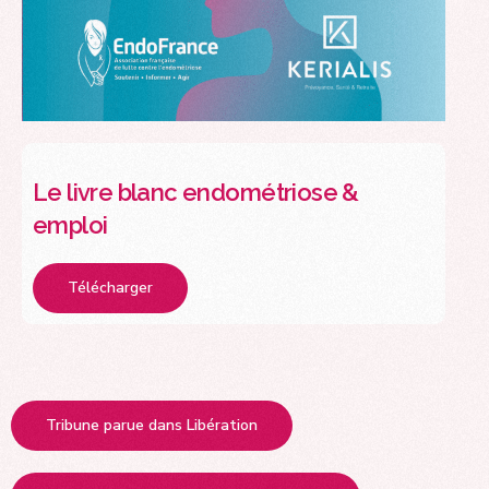
Le livre blanc endométriose &
emploi
Télécharger
Tribune parue dans Libération