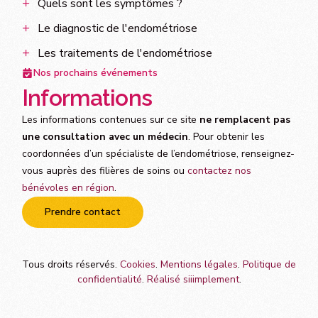
Quels sont les symptômes ?
Le diagnostic de l'endométriose
Les traitements de l'endométriose
Nos prochains événements
Informations
Les informations contenues sur ce site
ne remplacent pas
une consultation avec un médecin
. Pour obtenir les
coordonnées d’un spécialiste de l’endométriose, renseignez-
vous auprès des filières de soins ou
contactez nos
bénévoles en région
.
Prendre contact
Tous droits réservés.
Cookies
.
Mentions légales
.
Politique de
confidentialité
.
Réalisé siiimplement
.