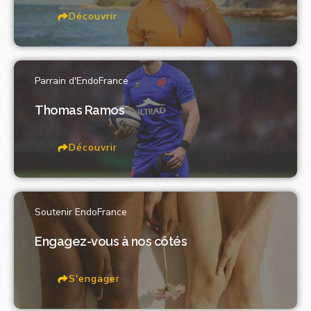
Découvrir
Parrain d'EndoFrance
Thomas Ramos
Découvrir
Soutenir EndoFrance
Engagez-vous à nos côtés
S'engager