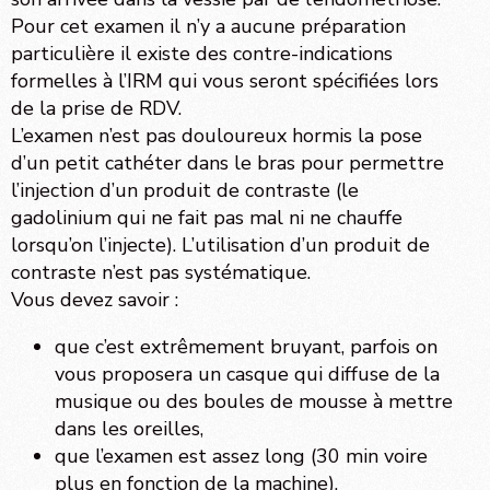
Pour cet examen il n’y a aucune préparation
particulière il existe des contre-indications
formelles à l’IRM qui vous seront spécifiées lors
de la prise de RDV.
L’examen n’est pas douloureux hormis la pose
d’un petit cathéter dans le bras pour permettre
l’injection d’un produit de contraste (le
gadolinium qui ne fait pas mal ni ne chauffe
lorsqu’on l’injecte). L’utilisation d’un produit de
contraste n’est pas systématique.
Vous devez savoir :
que c’est extrêmement bruyant, parfois on
vous proposera un casque qui diffuse de la
musique ou des boules de mousse à mettre
dans les oreilles,
que l’examen est assez long (30 min voire
plus en fonction de la machine),