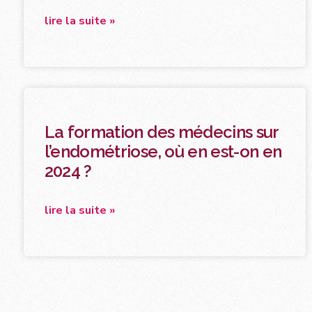
lire la suite »
La formation des médecins sur
l’endométriose, où en est-on en
2024 ?
lire la suite »