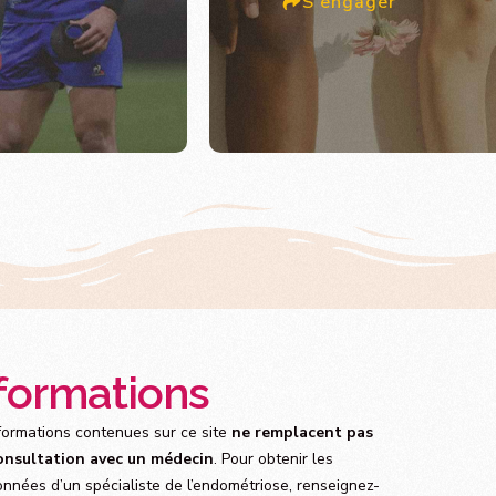
S'engager
formations
formations contenues sur ce site
ne remplacent pas
onsultation avec un médecin
. Pour obtenir les
nnées d’un spécialiste de l’endométriose, renseignez-