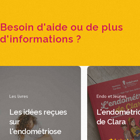
Besoin d'aide ou de plus
d'informations ?
Les livres
Endo et Jeunes
Les idées reçues
L'endométri
sur
de Clara
l'endométriose