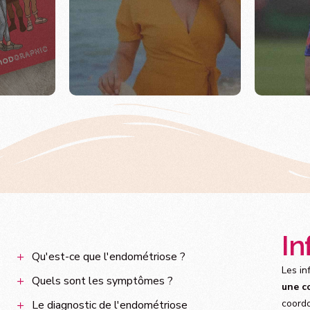
In
Qu'est-ce que l'endométriose ?
Les in
Quels sont les symptômes ?
une c
e
coordo
Le diagnostic de l'endométriose