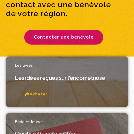
contact avec une bénévole
de votre région.
Contacter une bénévole
Les livres
Les idées reçues sur l'endométriose
Acheter
Endo et Jeunes