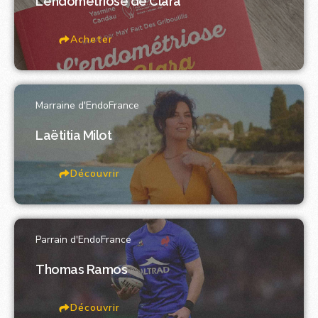
L'endométriose de Clara
Acheter
Marraine d'EndoFrance
Laëtitia Milot
Découvrir
Parrain d'EndoFrance
Thomas Ramos
Découvrir